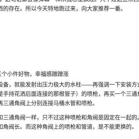
西的存在。所以今天特地跑过来，向大家推荐一番。
设备，就能发射出压力极大的水柱——再强调一下安装方
是手持花洒后面连接的那根管子）的喷枪，再买一个三通
再三通角阀上分别连接马桶水管和喷枪。
和三通角阀一样，只不过这种喷枪和角阀是固定在一起的
如角阀长。而这种角阀上的喷枪和管道，是不能更换的。