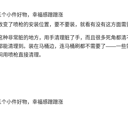
改变了喷枪的安装位置，要不要装，就看有没有这方面需
这种非常脏的地方，用手清理脏了手，而且很多死角都清
都能清理到。装在马桶边，连马桶刷都不需要了——一些
间用喷枪直接清理。