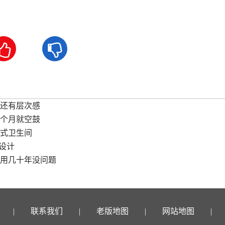


还有层次感
个月就空鼓
式卫生间
设计
用几十年没问题
联系我们
老版地图
网站地图