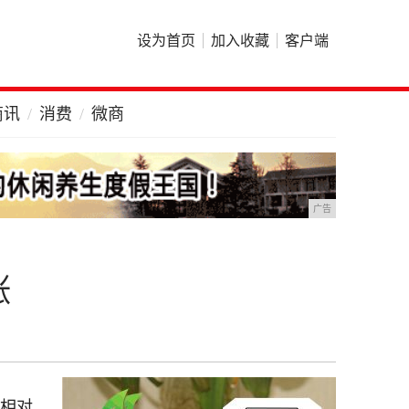
设为首页
加入收藏
客户端
商讯
消费
微商
广告
涨
西相对