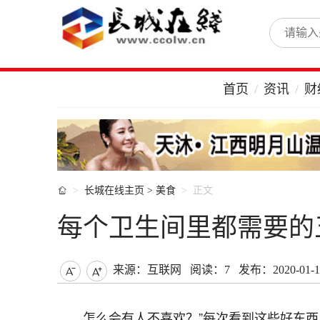
首页
资讯
财

长城在线主页
>
美食
正文
每个卫生间里都需要的
来源：互联网
阅读：7
发布：2020-01-13


怎么会有人不喜欢？”每次看到这些好东