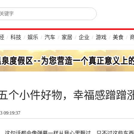
经
科技
娱乐
汽车
家居
企业
游戏
美食
五个小件好物，幸福感蹭蹭
 09:19:37
西，这句话都会像弹幕一样从我心里飘过。只不过这些东