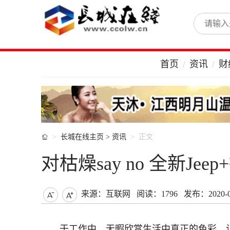
首页
资讯
财

长城在线主页
>
资讯
正文
对枯燥say no 全新J
来源：互联网
阅读：1796
发布：2020-03


于工作中，无暇欣赏生活中真正的色彩，让