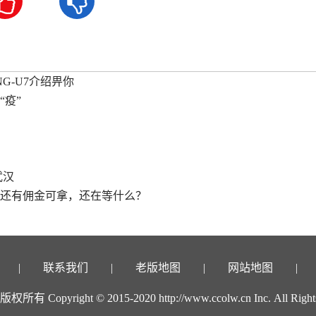


NG-U7介绍畀你
“疫”
武汉
还有佣金可拿，还在等什么？
联系我们
老版地图
网站地图
有 Copyright © 2015-2020 http://www.ccolw.cn Inc. All Rights