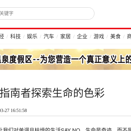
经
科技
娱乐
汽车
家居
企业
游戏
美食
eep+指南者探索生命的色彩
-27 16:51:58
我们对单调且枯燥的生活SAY NO，生命是奇迹，而不