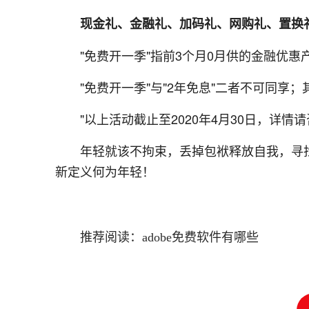
现金礼、金融礼、加码礼、网购礼、置换
"免费开一季"指前3个月0月供的金融优惠产
"免费开一季"与"2年免息"二者不可同
"以上活动截止至2020年4月30日，详情
年轻就该不拘束，丢掉包袱释放自我，寻找
新定义何为年轻！
推荐阅读：
adobe免费软件有哪些