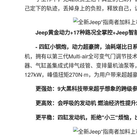
己定下的轨迹，丢掉身上的负担，释放自己，让
Jeep黄金动力+17种路况全掌控+Jee
- 四缸小钢炮，动力超豪牌，油耗堪比日
机，拥有以第三代Multi-air全可变气门
器、气缸盖集成式排气歧管、变排量机油泵等，
127kW，峰值扭矩270N·m，为用户带来超
更强劲：9大黑科技带来超乎想象的跨级
更高效：会呼吸的发动机 燃油经济性提升
更平稳：四缸发动机，拒绝"小三"烦恼，