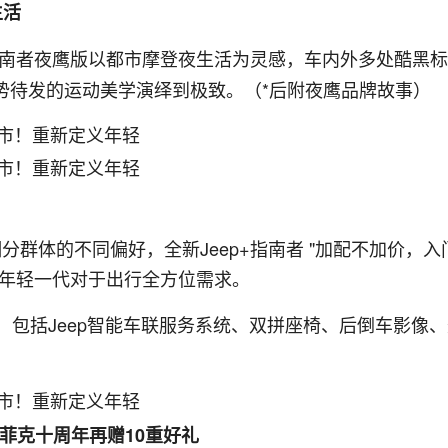
生活
+指南者夜鹰版以都市摩登夜生活为灵感，车内外多处酷黑
势待发的运动美学演绎到极致。（*后附夜鹰品牌故事）
分群体的不同偏好，全新Jeep+指南者 "加配不加价，入
市年轻一代对于出行全方位需求。
置，包括Jeep智能车联服务系统、双拼座椅、后倒车影像
菲克十周年再赠10重好礼