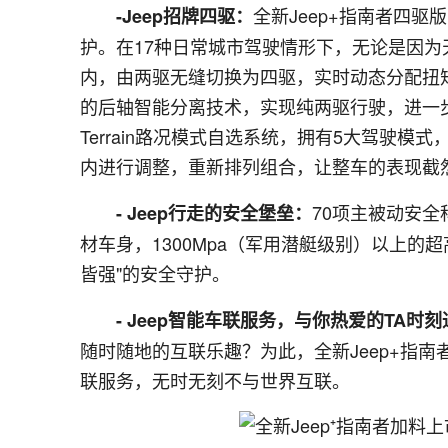
全新Jeep+指南者四驱版车
-Jeep招牌四驱：
护。在17种日常城市驾驶情形下，无论是因为
内，由两驱无缝切换为四驱，实时动态分配扭
的后轴智能分离技术，实现纯两驱行驶，进一步降低
Terrain路况模式自选系统，拥有5大驾驶模
内进行调整，重新排列组合，让整车的表现截
70项主被动安
- Jeep行走的安全堡垒：
材车身，1300Mpa（军用潜艇级别）以上的超
皆强"的安全守护。
- Jeep智能车联服务，与你热爱的TA时
随时随地的互联乐趣？为此，全新Jeep+指南
联服务，无时无刻不与世界互联。