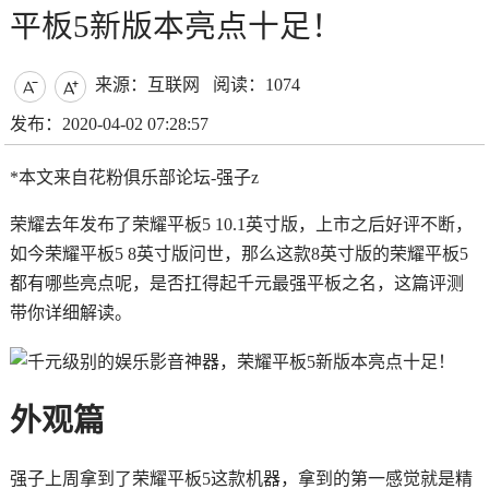
平板5新版本亮点十足！
来源：互联网
阅读：1074


发布：2020-04-02 07:28:57
*本文来自花粉俱乐部论坛-强子z
荣耀去年发布了荣耀平板5 10.1英寸版，上市之后好评不断，
如今荣耀平板5 8英寸版问世，那么这款8英寸版的荣耀平板5
都有哪些亮点呢，是否扛得起千元最强平板之名，这篇评测
带你详细解读。
外观篇
强子上周拿到了荣耀平板5这款机器，拿到的第一感觉就是精