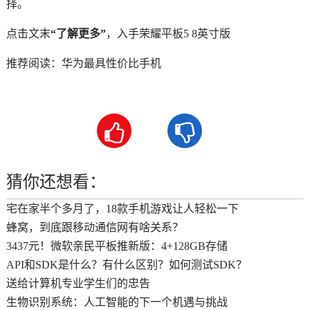
择。
点击文末
“了解更多”
，入手荣耀平板5 8英寸版
推荐阅读：
华为最具性价比手机


猜你还想看：
宅在家半个多月了，18款手机游戏让人轻松一下​
蜂窝，到底跟移动通信网有啥关系？
3437元！微软亲民平板推新版：4+128GB存储
API和SDK是什么？有什么区别？如何测试SDK？
送给计算机专业学生们的忠告
生物识别系统：人工智能的下一个机遇与挑战