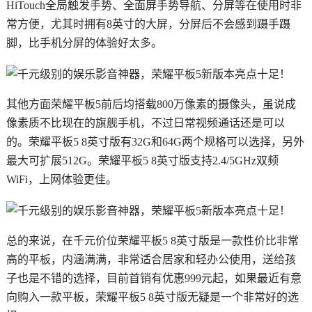
HiTouch全局触发手势、全面屏手势导航、分屏等在使用时非
常方便，尤其时拥有8英寸的大屏，分屏后不会感到蹑手蹑
脚，比手机分屏的体验好太多。
其他方面荣耀平板5前后均搭载800万像素的摄像头，虽说成
像素质不比现在的旗舰手机，不过日常视频通话还是可以
的。荣耀平板5 8英寸版有32G和64G两个规格可以选择，另外
最大可扩展512G。荣耀平板5 8英寸版支持2.4/5GHz双频
WiFi，上网体验更佳。
总的来说，在千元价位荣耀平板5 8英寸版是一款性价比非常
高的平板，内涵满满，非常适合居家和轻办公使用，送给孩
子也是不错的选择，目前首销有优惠999元起，如果最近有意
向购入一款平板，荣耀平板5 8英寸版无疑是一个非常好的选