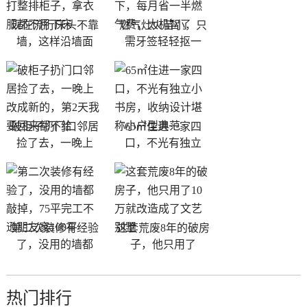
现在流行床头不靠
燃气灶火苗小，只
墙，这样沿墙面
需牙签轻轻抠一
破柜子扔门口邻居
65㎡住进一家四
捡了去，一晚上
口，不光有独立
第二次装修有经验
这套荒废8年的破房
了，没用的墙都
子，他只用了
热门排行