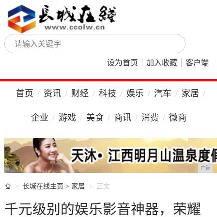
设为首页
加入收藏
客户端
首页
资讯
财经
科技
娱乐
汽车
家居
企业
游戏
美食
商讯
消费
微商
广告

长城在线主页
>
家居
正文
千元级别的娱乐影音神器，荣耀