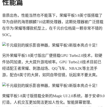
性能篇
音质出色，性能当然也不能落下，荣耀平板5 8英寸版搭载了
华为自研的海思麒麟710这颗处理器，这颗处理器被广泛搭载
在华为/荣耀等爆款机型上，在千元价位档是一颗非常不错的
SOC。
另外荣耀平板5 8英寸版出厂便搭载GPU Turbo2.0技术，软硬
件协同加速，大大提升游戏帧率。GPU Turbo2.0技术目前已
经适配王者荣耀、刺激战场、QQ飞车、NBA2K等主流手
游，配合8英寸的大屏，如同自带倍镜，玩起来不要太爽。
荣耀平板5 8英寸版搭载全新的Magic UI 2.0系统，基于安卓9.0
打造，人机交互更加简洁更加人性化。智能屏幕管理、