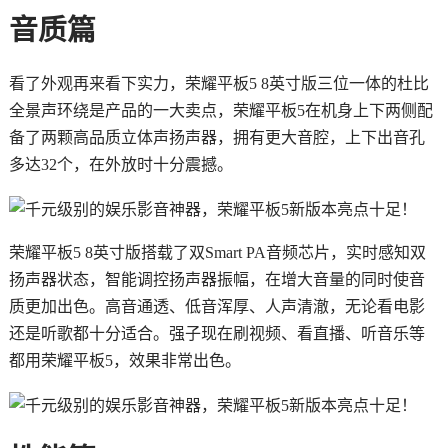
音质篇
看了外观再来看下实力，荣耀平板5 8英寸版三位一体的杜比
全景声环绕是产品的一大卖点，荣耀平板5在机身上下两侧配
备了两颗高品质立体声扬声器，拥有更大音腔，上下出音孔
多达32个，在外放时十分震撼。
荣耀平板5 8英寸版搭载了双Smart PA音频芯片，实时感知双
扬声器状态，智能调控扬声器振幅，在增大音量的同时使音
质更加出色。高音通透、低音浑厚、人声清澈，无论看电影
还是听歌都十分适合。强子现在刷视频、看直播、听音乐等
都用荣耀平板5，效果非常出色。