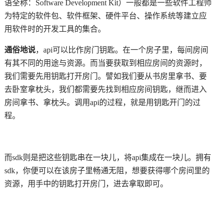
语全称：Software Development Kit）一般都是一些软件工程师
为特定的软件包、软件框架、硬件平台、操作系统等建立应
用软件时的开发工具的集合。
通俗地说
，api可以比作房门钥匙。在一个房子里，每间房间
有其不同的用途与资源。而当要获取到相应房间的资源时，
我们需要先用钥匙打开房门。譬如我们要从书房里拿书、要
去卧室拿枕头，我们都需要先找到相应房间钥匙，继而进入
房间拿书、拿枕头。调用api的过程，就是用钥匙开门的过
程。
而sdk则是把这些钥匙串在一块儿，将api集成在一块儿。拥有
sdk，你便可以在该房子里畅通无阻，想要获得哪个房间里的
资源，用手中的钥匙打开房门，进去拿取即可。