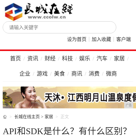
设为首页
加入收藏
客户端
首页
资讯
财经
科技
娱乐
汽车
家居
企业
游戏
美食
商讯
消费
微商
广告

长城在线主页
>
家居
正文
API和SDK是什么？有什么区别？