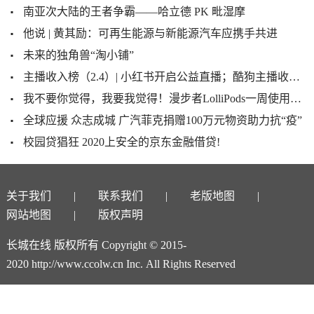
南亚次大陆的王者争霸——哈立德 PK 毗湿摩
他说 | 黄其励：可再生能源与新能源汽车应携手共进
未来的独角兽“淘小铺”
主播收入榜（2.4）| 小红书开启公益直播；酷狗主播收入48万夺冠
我不要你觉得，我要我觉得！漫步者LolliPods一周使用体验
全球应援 众志成城 广汽菲克捐赠100万元物资助力抗“疫”
校园贷猖狂 2020上安全的京东金融借贷!
关于我们
联系我们
老版地图
网站地图
版权声明
长城在线 版权所有 Copyright © 2015-
2020 http://www.ccolw.cn Inc. All Rights Reserved