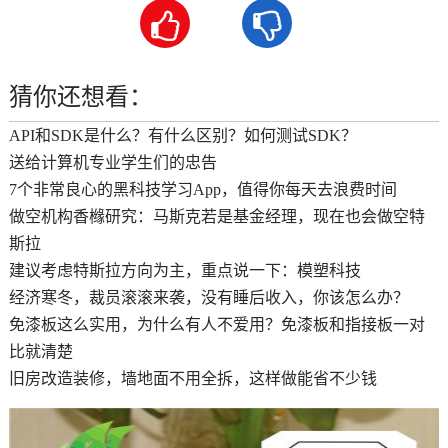


猜你还想看：
API和SDK是什么？有什么区别？如何测试SDK？
送给计算机专业学生们的忠告
7个非常良心的黑科技学习App，值得你每天去浪费时间
做空机构香橼研究：马斯克若是基金经理，现在也会做空特
斯拉
建议考虑特斯拉方向为主，重点说一下：模塑科技
经济寒冬，裁员滚滚来袭，没有睡后收入，你该怎么办？
免漆板这么实用，为什么有人不爱用？免漆板和指接板一对
比就清楚
旧房改造装修，墙地面不用全拆，这样做能省不少钱