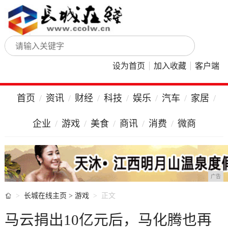
设为首页
加入收藏
客户端
首页
资讯
财经
科技
娱乐
汽车
家居
企业
游戏
美食
商讯
消费
微商
广告

长城在线主页
>
游戏
正文
马云捐出10亿元后，马化腾也再