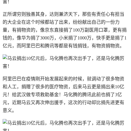
正所谓穷则独善其身，达则兼济天下，那些有责任心有担当
的大企业在这个时候都站了出来，纷纷献出自己的一份力
量，有捐物资的，像京东直接捐了100万副医用口罩，更有捐
钱的，像华为捐了3000万，小米捐了1000万，快手更是捐了1
亿元，而阿里巴巴和腾讯等都是有钱捐钱，有物资捐物资。
阿里巴巴在疫情刚开始发展起来的时候，就调动了很多物资
和人工，捐赠了很多的医疗物资，后来马云更是捐出来10亿
元！给武汉做专项救助基金！马化腾的腾讯此前也捐了3亿
元，近期马云又再次伸出援手，这次的行动却比捐先进更有
意义。