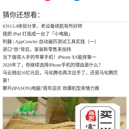
猜你还想看：
iOS13.4体验分享，老设备续航有所好转
我把 iPad 打造成一台了「小电脑」
利器 | AppCrawler 自动遍历测试工具实践（一）
进口“热”背后，家装新零售来加持
当下值得入手的苹果手机！iPhone XS能排第一
2020年了，你继续选择iPhone手机的理由是什么？
马云捐出10亿元后，马化腾也再次出手了，还是马化腾厉
害！
攀升(IPASON)电脑7周年店庆 劲爆机型亲情力推