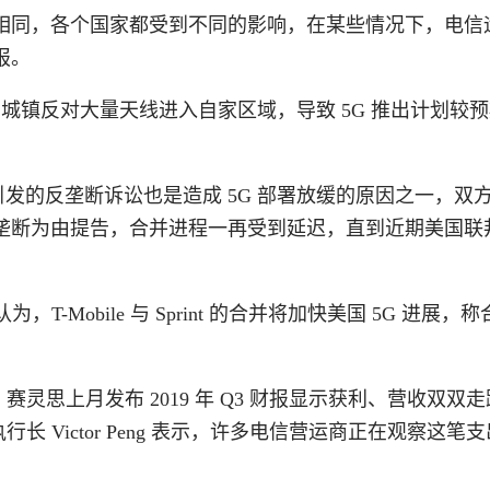
相同，各个国家都受到不同的影响，在某些情况下，电信
报。
国城镇反对大量天线进入自家区域，导致 5G 推出计划较
t收购案引发的反垄断诉讼也是造成 5G 部署放缓的原因之一，双
垄断为由提告，合并进程一再受到延迟，直到近期美国联
Ferragu 认为，T-Mobile 与 Sprint 的合并将加快美国 5G 进展
赛灵思上月发布 2019 年 Q3 财报显示获利、营收双双
 Victor Peng 表示，许多电信营运商正在观察这笔