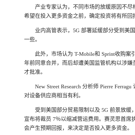
产业专家认为，不同市场的放缓原因不尽
希望在投入更多资金之前，确定投资将有所回
业内高管表示，5G 部署延缓部分受到美
一些。
此外，市场认为 T-Mobile和 Sprin
年前同意合并，而后却遭美国监管机构以涉嫌
才批准。
New Street Research 分析师 Pierre 
对设备供应商相当有利。
受到美国部分贸易限制以及 5G 前景放缓，
宣布将裁员 7％以缩减营运费用。赛灵思首席执行长
会产生预期回报，来决定是否投入更多资金。