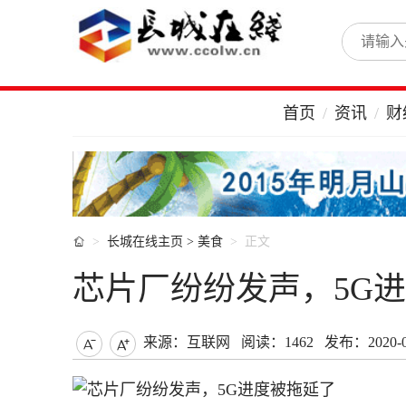
首页
资讯
财

长城在线主页
>
美食
正文
芯片厂纷纷发声，5G
来源：互联网
阅读：1462
发布：2020-04

