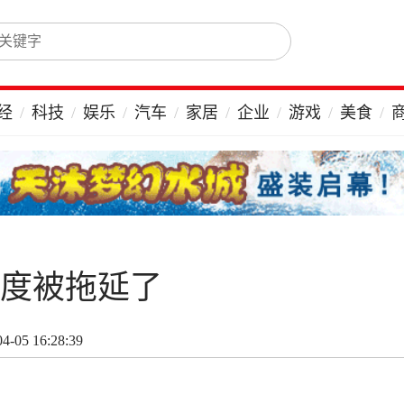
经
科技
娱乐
汽车
家居
企业
游戏
美食
进度被拖延了
-05 16:28:39