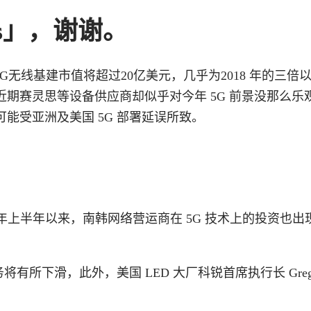
s」，谢谢。
年全球5G无线基建市值将超过20亿美元，几乎为2018 年的三倍
过近期赛灵思等设备供应商却似乎对今年 5G 前景没那么乐
能受亚洲及美国 5G 部署延误所致。
9 年上半年以来，南韩网络营运商在 5G 技术上的投资也出
将有所下滑，此外，美国 LED 大厂科锐首席执行长 Greg