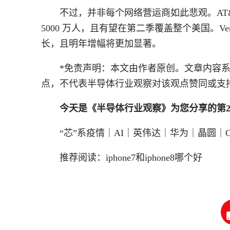
不过，并非每个网络营运商如此悲观。AT&T执行长
5000 万人，且有望在第二季覆盖整个美国。Veriz
长，且明年增幅将更加显著。
*免责声明：本文由作者原创。文章内容
点，不代表半导体行业观察对该观点赞同或支
今天是《半导体行业观察》为您分享的第2
“芯”系疫情｜AI｜英伟达｜华为｜晶圆｜C
推荐阅读：
iphone7和iphone8哪个好