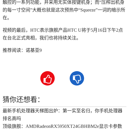
触控的一系列功能，并采用无实体按键机身；而“压榨出机身
的每一寸空间”大概也就是这次预热中“Squeeze”一词的暗示所
在。
视频的最后，HTC表示旗舰产品HTC U将于5月16日下午2点
在台北正式亮相，我们也将持续关注。
推荐阅读：
诺基亚9


猜你还想看：
最新手机处理器天梯图出炉：第一实至名归，你手机处理器
排名高吗
顶级旗舰：AMDRadeonRX5950XT24GBHBM2e显示卡参数