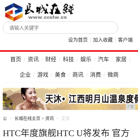
设为首页
加入收藏
客户端
首页
资讯
财经
科技
娱乐
汽车
家居
企业
游戏
美食
商讯
消费
微商
广告

长城在线主页
>
资讯
正文
HTC年度旗舰HTC U将发布 官方