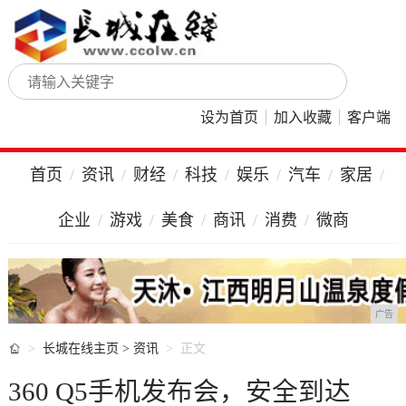
设为首页
加入收藏
客户端
首页
资讯
财经
科技
娱乐
汽车
家居
企业
游戏
美食
商讯
消费
微商
广告

长城在线主页
>
资讯
正文
360 Q5手机发布会，安全到达