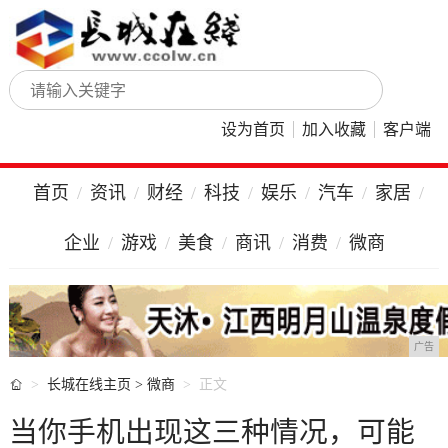
设为首页
加入收藏
客户端
首页
资讯
财经
科技
娱乐
汽车
家居
企业
游戏
美食
商讯
消费
微商
广告

长城在线主页
>
微商
正文
当你手机出现这三种情况，可能