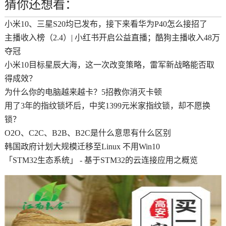
猜你还想看：
小米10、三星S20均已发布，接下来看华为P40怎么接招了
主播收入榜（2.4）| 小红书开启公益直播；酷狗主播收入48万
夺冠
小米10目标星辰大海，这一次改变策略，雷军新战略能否取
得成效？
为什么你的电脑越来越卡？5招教你消灭卡顿
用了3年的指纹锁坏后，中奖1399元米家指纹锁，却不愿换
锁？
O2O、C2C、B2B、B2C是什么意思有什么区别
韩国政府计划大规模迁移至Linux 不用Win10
「STM32生态系统」 - 基于STM32的云连接应用之概览