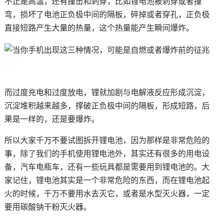
不止是高温，还有撞击和刺穿，比如锂电池被刺穿或者撞
弯，损坏了电池正负极中间的隔板，碎掉或者穿孔，正负极
直接短路产生大量的热量，这个热量能产生瞬间爆炸。
而过度充电和过度放电，锂就加剧与电解液反应形成沉淀，
沉淀堆积越来越多，撑破正负极中间的隔板，形成短路，后
果是一样的，还是要爆炸。
所以大家千万不要试图拆开锂电池，因为那样是非常危险的
事，除了我们的手机使用锂电池外，其实还有很多的用电设
备，汽车电瓶车，还有一些玩具都是需要用到锂电池的。大
家记住，锂电池其实是一个非常危险的东西，而在锂电池起
火的时候，千万不要用水去灭它，或者是水型灭火器，一定
要用碳酸钠干粉灭火器。