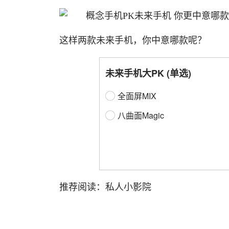
这样两款未来手机，你中意哪款呢？
未来手机大PK (单选)
全面屏MIX
八曲面Magic
推荐阅读：
私人小影院