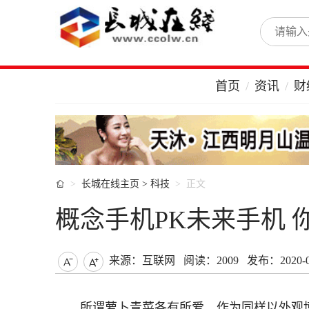
首页
资讯
财

长城在线主页
>
科技
正文
概念手机PK未来手机 
来源：互联网
阅读：2009
发布：2020-06


所谓萝卜青菜各有所爱，作为同样以外观博