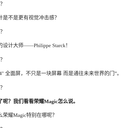
计是不是更有视觉冲击感？
——Philippe Starck！
6.4" 全面屏，不只是一块屏幕 而是通往未来世界的门”。
呢？我们看看荣耀Magic怎么说。
荣耀Magic特别在哪呢？