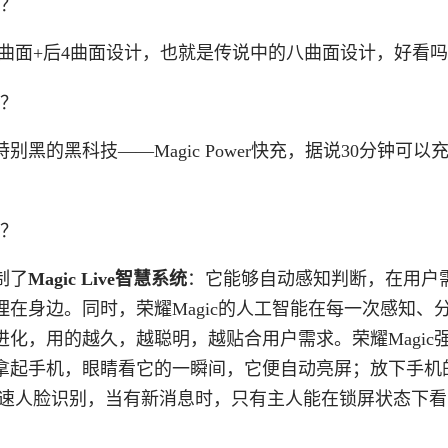
前4曲面+后4曲面设计，也就是传说中的八曲面设计，好看
特别黑的黑科技——
Magic Power快充
，据说
30分钟可以
制了
Magic Live智慧系统
：它能够自动感知判断，在用户
在身边。同时，荣耀Magic的人工智能在每一次感知、
化，用的越久，越聪明，越贴合用户需求。荣耀Magic
拿起手机，眼睛看它的一瞬间，它便自动亮屏；放下手机
进行快速人脸识别，当有新消息时，只有主人能在锁屏状态下