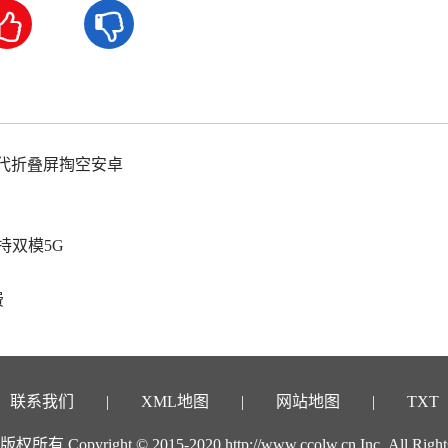


二代折叠屏掏空安卓
持双模5G
费
联系我们
XML地图
网站地图
TXT
有 Copyright © 2015-2020 http://www.ccolw.cn Inc. All Rights