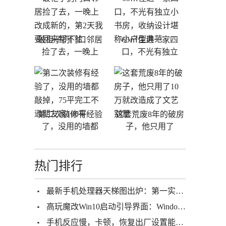
破柜子扔门口邻居
65㎡住进一家四
捡了去，一晚上
口，不光有独立
第二次装修有经验
这套荒废8年的破房
了，没用的墙都
子，他只用了
热门排行
最新手机处理器天梯图出炉：第一实至名归，你手机处理器排名高吗
高玩魔改Win10启动引导界面：Windows 2000归来
手机反应慢，卡顿，恢复出厂设置能解决？