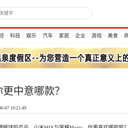
经
科技
娱乐
汽车
家居
企业
游戏
美食
你更中意哪款？
-07 10:21:49
眼球的产品，小米MIX与荣耀Magic，你更喜欢哪款呢