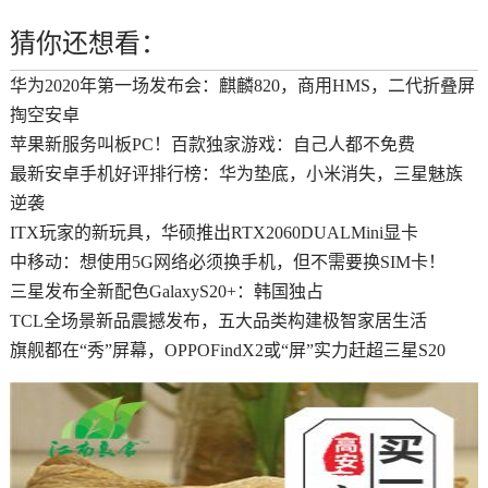
猜你还想看：
华为2020年第一场发布会：麒麟820，商用HMS，二代折叠屏
掏空安卓
苹果新服务叫板PC！百款独家游戏：自己人都不免费
最新安卓手机好评排行榜：华为垫底，小米消失，三星魅族
逆袭
ITX玩家的新玩具，华硕推出RTX2060DUALMini显卡
中移动：想使用5G网络必须换手机，但不需要换SIM卡！
三星发布全新配色GalaxyS20+：韩国独占
TCL全场景新品震撼发布，五大品类构建极智家居生活
旗舰都在“秀”屏幕，OPPOFindX2或“屏”实力赶超三星S20