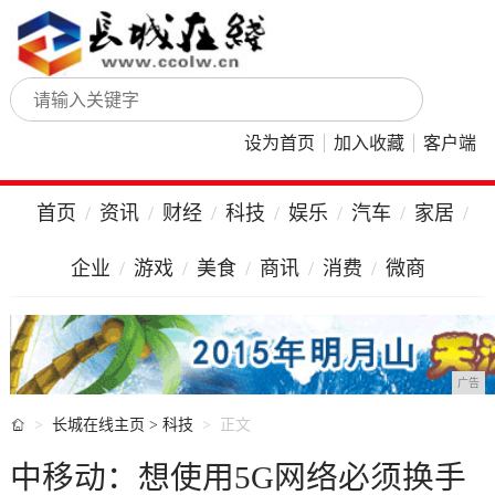
设为首页
加入收藏
客户端
首页
资讯
财经
科技
娱乐
汽车
家居
企业
游戏
美食
商讯
消费
微商
广告

长城在线主页
>
科技
正文
中移动：想使用5G网络必须换手