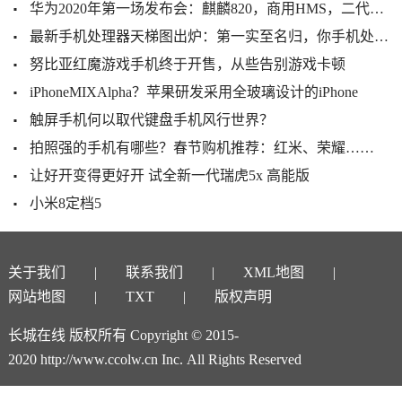
华为2020年第一场发布会：麒麟820，商用HMS，二代折叠屏掏空安卓
最新手机处理器天梯图出炉：第一实至名归，你手机处理器排名高吗
努比亚红魔游戏手机终于开售，从些告别游戏卡顿
iPhoneMIXAlpha？苹果研发采用全玻璃设计的iPhone
触屏手机何以取代键盘手机风行世界？
拍照强的手机有哪些？春节购机推荐：红米、荣耀……
让好开变得更好开 试全新一代瑞虎5x 高能版
小米8定档5
关于我们
联系我们
XML地图
网站地图
TXT
版权声明
长城在线 版权所有 Copyright © 2015-
2020 http://www.ccolw.cn Inc. All Rights Reserved