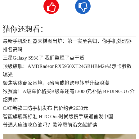


猜你还想看：
最新手机处理器天梯图出炉：第一实至名归，你手机处理器
排名高吗
三星Galaxy S9来了 我们整理了点干货
顶级旗舰：AMDRadeonRX5950XT24GBHBM2e显示卡参数
曝光
聚焦实体商家困境，e省宝或掀跨界转型升级浪潮
​猴赛雷！A级车价格买B级车还有13000元补贴 BEIJING-U7介
绍畀你
CAT新款三防手机发布 售价约合2633元
智能旗舰新标准 HTC One时尚版携手联通首发中国
普通人应该吃鱼油吗？欧淬恩前沿文献解读