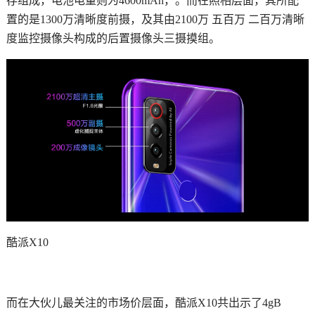
存组成，电池电量则为4600mAh，。而在照相层面，其所配
置的是1300万清晰度前摄，及其由2100万 五百万 二百万清晰
度监控摄像头构成的后置摄像头三摄摸组。
酷派X10
而在大伙儿最关注的市场价层面，酷派X10共出示了4gB