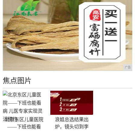
广告
焦点图片
北京东区儿童医院
​浪姐总选结果出
——下班也能看
炉，镜头切到李