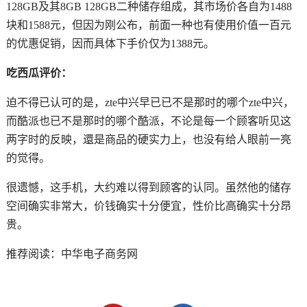
128GB及其8GB 128GB二种储存组成，其市场价各自为1488
块和1588元，但因为刚公布，前面一种也有使用价值一百元
的优惠促销，因而具体下手价仅为1388元。
吃西瓜评价：
迫不得已认可的是，zte中兴早已已不是那时的哪个zte中兴，
而酷派也已不是那时的哪个酷派，不论是每一个顾客听见这
两字时的反映，還是商品的硬实力上，也没有给人眼前一亮
的觉得。
很遗憾，这手机，大约难以得到顾客的认同。虽然他的储存
空间确实非常大，价钱确实十分便宜，性价比高确实十分昂
贵。
推荐阅读：
中华电子商务网