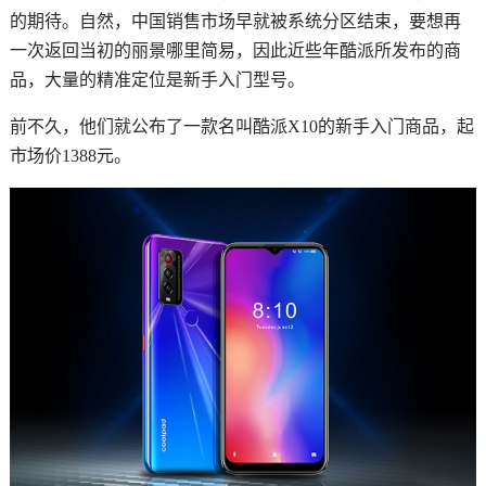
的期待。自然，中国销售市场早就被系统分区结束，要想再
一次返回当初的丽景哪里简易，因此近些年酷派所发布的商
品，大量的精准定位是新手入门型号。
前不久，他们就公布了一款名叫酷派X10的新手入门商品，起
市场价1388元。