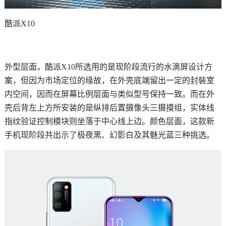
酷派X10
外型层面，酷派X10所选用的是现阶段流行的水滴屏设计方
案，但因为市场定位的缘故，在外壳底端留出一定的封裝室
内空间，因而在屏幕比例层面与类似型号保持一致。而在外
壳后背左上方所安装的是纵排后置摄像头三摄摸组，实体线
指纹验证控制模块则坐落于中心线上边。颜色层面，这款新
手机现阶段共出示了极夜黑、幻影白及其魅光蓝三种挑选。