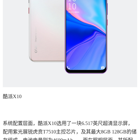
酷派X10
系统配置层面，酷派X10选用了一块6.517英尺超清显示屏，
配用紫光展锐虎贲T7510主控芯片，及其最大8GB 128GB的储