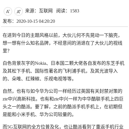
来源：互联网
阅读：1583


发布：2020-10-15 04:20:20
在进到今日的主题风格以前，大伙儿何不先晃动一下脑壳，
想一想有什么知名品牌，不经意间的消退在了大伙儿的视线
里？
白色背景灰字的Nokia、日本国二颗大佬各自发布的东芝手机
及其松下手机、国际性著名的飞利浦手机，及其光波导入
的、朵唯、红辣椒、乐视电视等等。
自然，也有与如今华为公司一样经历过英国有关封禁对策的
zte中兴高新科技。也有和zte中兴一样为中华酷联手机上四巨
头之一的酷派。要了解，之前的酷派手机手机上，在初期但
是能和小米手机、华为公司较量的。
而5G互联网的全方位普及化，也让酷派看到了重返手机行业